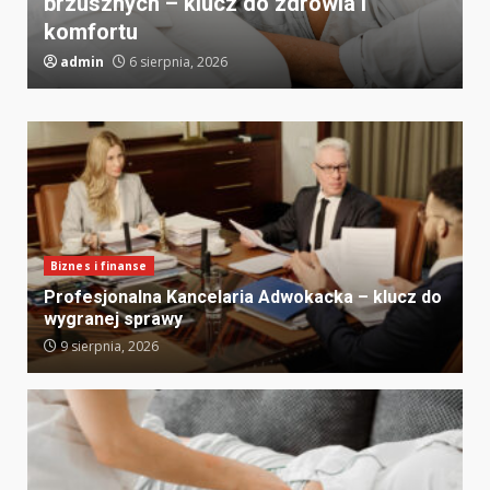
brzusznych – klucz do zdrowia i
komfortu
admin
6 sierpnia, 2026
Biznes i finanse
Profesjonalna Kancelaria Adwokacka – klucz do
wygranej sprawy
9 sierpnia, 2026