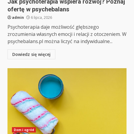
Jak psychoterapia wspiera rozwój? Poznaj
ofertę w psychebalans
admin
6 lipca, 2026
Psychoterapia daje możliwość głębszego
zrozumienia własnych emocji i relacji z otoczeniem. W
psychebalans.pl można liczyć na indywidualne...
Dowiedz się więcej
Dom i ogród