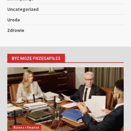
Uncategorized
Uroda
Zdrowie
BYĆ MOŻE PRZEGAPIŁEŚ
Biznes i finanse