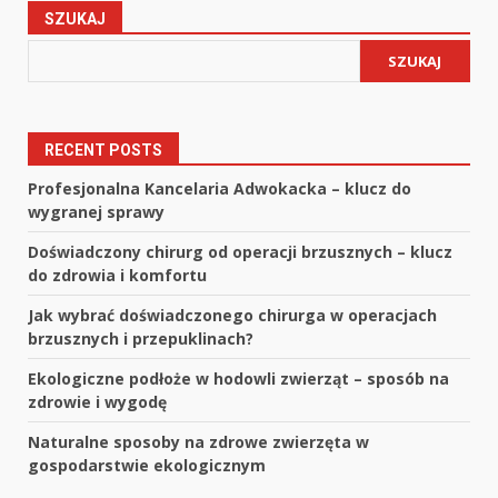
wpisów
SZUKAJ
SZUKAJ
RECENT POSTS
Profesjonalna Kancelaria Adwokacka – klucz do
wygranej sprawy
Doświadczony chirurg od operacji brzusznych – klucz
do zdrowia i komfortu
Jak wybrać doświadczonego chirurga w operacjach
brzusznych i przepuklinach?
Ekologiczne podłoże w hodowli zwierząt – sposób na
zdrowie i wygodę
Naturalne sposoby na zdrowe zwierzęta w
gospodarstwie ekologicznym