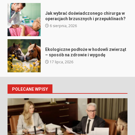
Jak wybrać doświadczonego chirurga w
operacjach brzusznych i przepuklinach?
6 sierpnia, 2026
Ekologiczne podłoże w hodowli zwierząt
– sposób na zdrowie i wygodę
17 lipca, 2026
POLECANE WPISY