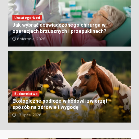
Uncategorized
Jak wybrać doświadczonego chirurga w
operacjach brzusznych i przepuklinach?
6 sierpnia, 2026
Budownictwo
Ekologiczne podłoże w hodowli zwierząt –
sposób na zdrowie i wygodę
17 lipca, 2026