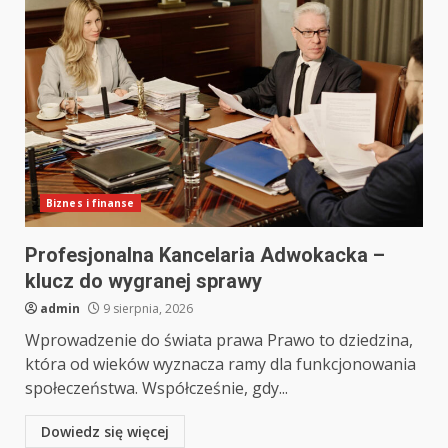
Biznes i finanse
Profesjonalna Kancelaria Adwokacka –
klucz do wygranej sprawy
admin
9 sierpnia, 2026
Wprowadzenie do świata prawa Prawo to dziedzina,
która od wieków wyznacza ramy dla funkcjonowania
społeczeństwa. Współcześnie, gdy...
Dowiedz się więcej