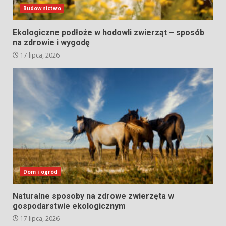
Budownictwo
Ekologiczne podłoże w hodowli zwierząt – sposób
na zdrowie i wygodę
17 lipca, 2026
Dom i ogród
Naturalne sposoby na zdrowe zwierzęta w
gospodarstwie ekologicznym
17 lipca, 2026