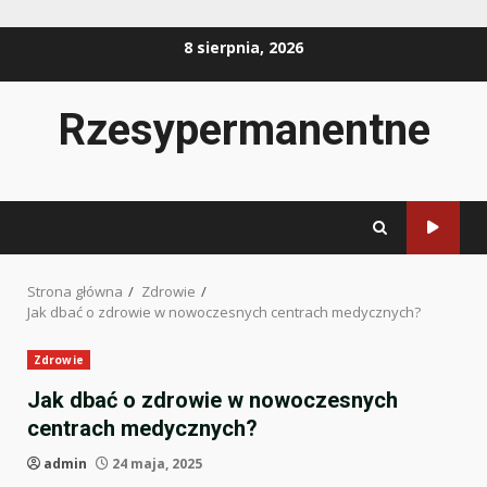
Przejdź
8 sierpnia, 2026
do
treści
Rzesypermanentne
Strona główna
Zdrowie
Jak dbać o zdrowie w nowoczesnych centrach medycznych?
Zdrowie
Jak dbać o zdrowie w nowoczesnych
centrach medycznych?
admin
24 maja, 2025