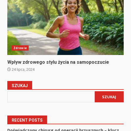
Zdrowie
Wpływ zdrowego stylu życia na samopoczucie
24 lipca, 2024
SZUKAJ
SZUKAJ
RECENT POSTS
Doświadczony chirurg od operacji brzusznych – klucz