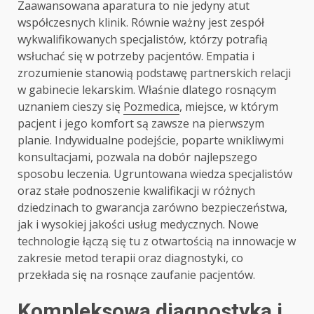
Zaawansowana aparatura to nie jedyny atut
współczesnych klinik. Równie ważny jest zespół
wykwalifikowanych specjalistów, którzy potrafią
wsłuchać się w potrzeby pacjentów. Empatia i
zrozumienie stanowią podstawę partnerskich relacji
w gabinecie lekarskim. Właśnie dlatego rosnącym
uznaniem cieszy się
Pozmedica
, miejsce, w którym
pacjent i jego komfort są zawsze na pierwszym
planie. Indywidualne podejście, poparte wnikliwymi
konsultacjami, pozwala na dobór najlepszego
sposobu leczenia. Ugruntowana wiedza specjalistów
oraz stałe podnoszenie kwalifikacji w różnych
dziedzinach to gwarancja zarówno bezpieczeństwa,
jak i wysokiej jakości usług medycznych. Nowe
technologie łączą się tu z otwartością na innowacje w
zakresie metod terapii oraz diagnostyki, co
przekłada się na rosnące zaufanie pacjentów.
Kompleksowa diagnostyka i