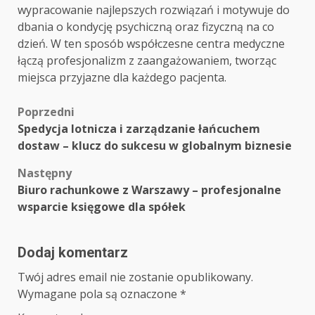
wypracowanie najlepszych rozwiązań i motywuje do
dbania o kondycję psychiczną oraz fizyczną na co
dzień. W ten sposób współczesne centra medyczne
łączą profesjonalizm z zaangażowaniem, tworząc
miejsca przyjazne dla każdego pacjenta.
Zobacz
Poprzedni
Spedycja lotnicza i zarządzanie łańcuchem
wpisy
dostaw – klucz do sukcesu w globalnym biznesie
Następny
Biuro rachunkowe z Warszawy – profesjonalne
wsparcie księgowe dla spółek
Dodaj komentarz
Twój adres email nie zostanie opublikowany.
Wymagane pola są oznaczone
*