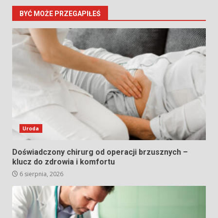
BYĆ MOŻE PRZEGAPIŁEŚ
Uroda
Doświadczony chirurg od operacji brzusznych –
klucz do zdrowia i komfortu
6 sierpnia, 2026