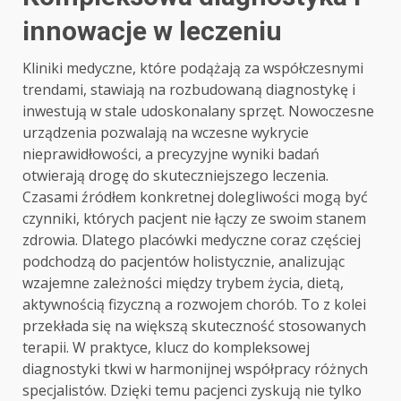
innowacje w leczeniu
Kliniki medyczne, które podążają za współczesnymi
trendami, stawiają na rozbudowaną diagnostykę i
inwestują w stale udoskonalany sprzęt. Nowoczesne
urządzenia pozwalają na wczesne wykrycie
nieprawidłowości, a precyzyjne wyniki badań
otwierają drogę do skuteczniejszego leczenia.
Czasami źródłem konkretnej dolegliwości mogą być
czynniki, których pacjent nie łączy ze swoim stanem
zdrowia. Dlatego placówki medyczne coraz częściej
podchodzą do pacjentów holistycznie, analizując
wzajemne zależności między trybem życia, dietą,
aktywnością fizyczną a rozwojem chorób. To z kolei
przekłada się na większą skuteczność stosowanych
terapii. W praktyce, klucz do kompleksowej
diagnostyki tkwi w harmonijnej współpracy różnych
specjalistów. Dzięki temu pacjenci zyskują nie tylko