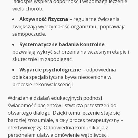
jadłospis wspiera odporność i wspomaga leczenie
wielu chorób.
Aktywność fizyczna
– regularne ćwiczenia
zwiększają wytrzymałość organizmu i poprawiają
samopoczucie.
Systematyczne badania kontrolne
–
pozwalają wykryć schorzenia na wczesnym etapie i
skutecznie im zapobiegać.
Wsparcie psychologiczne
– odpowiednia
opieka specjalistyczna bywa nieoceniona w
procesie rekonwalescencji.
Wdrażanie działań edukacyjnych podnosi
świadomość pacjentów i stwarza przestrzeń do
otwartego dialogu. Dzięki temu leczenie staje się
bardziej zrozumiałe, a cały proces terapeutyczny –
efektywniejszy. Odpowiednia komunikacja z
personelem ułatwia omówienie wątpliwości,