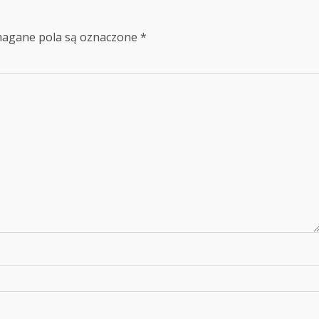
agane pola są oznaczone
*