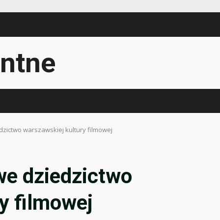
ntne
dzictwo warszawskiej kultury filmowej
we dziedzictwo
y filmowej