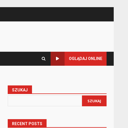
OGLĄDAJ ONLINE
SZUKAJ
SZUKAJ
RECENT POSTS