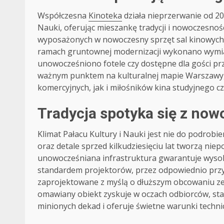
Współczesna
Kinoteka
działa nieprzerwanie od 20
Nauki, oferując mieszankę tradycji i nowoczesnoś
wyposażonych w nowoczesny sprzęt sal kinowych,
ramach gruntownej modernizacji wykonano wymia
unowocześniono fotele czy dostępne dla gości pr
ważnym punktem na kulturalnej mapie Warszawy, 
komercyjnych, jak i miłośników kina studyjnego 
Tradycja spotyka się z no
Klimat Pałacu Kultury i Nauki jest nie do podro
oraz detale sprzed kilkudziesięciu lat tworzą nie
unowocześniana infrastruktura gwarantuje wyso
standardem projektorów, przez odpowiednio przy
zaprojektowane z myślą o dłuższym obcowaniu ze s
omawiany obiekt zyskuje w oczach odbiorców, staj
minionych dekad i oferuje świetne warunki techni