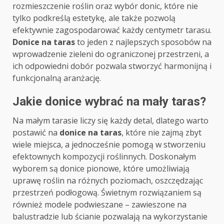
rozmieszczenie roślin oraz wybór donic, które nie
tylko podkreślą estetykę, ale także pozwolą
efektywnie zagospodarować każdy centymetr tarasu.
Donice na taras
to jeden z najlepszych sposobów na
wprowadzenie zieleni do ograniczonej przestrzeni, a
ich odpowiedni dobór pozwala stworzyć harmonijną i
funkcjonalną aranżację.
Jakie donice wybrać na mały taras?
Na małym tarasie liczy się każdy detal, dlatego warto
postawić na
donice na taras
, które nie zajmą zbyt
wiele miejsca, a jednocześnie pomogą w stworzeniu
efektownych kompozycji roślinnych. Doskonałym
wyborem są donice pionowe, które umożliwiają
uprawę roślin na różnych poziomach, oszczędzając
przestrzeń podłogową. Świetnym rozwiązaniem są
również modele podwieszane – zawieszone na
balustradzie lub ścianie pozwalają na wykorzystanie