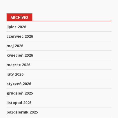
ARCHIVES
lipiec 2026
czerwiec 2026
maj 2026
kwiecień 2026
marzec 2026
luty 2026
styczeń 2026
grudzień 2025
listopad 2025
październik 2025