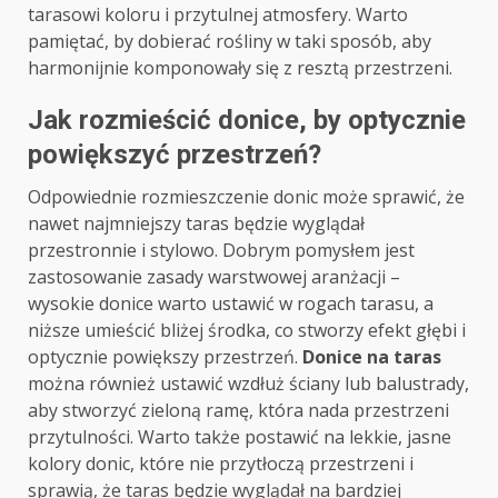
tarasowi koloru i przytulnej atmosfery. Warto
pamiętać, by dobierać rośliny w taki sposób, aby
harmonijnie komponowały się z resztą przestrzeni.
Jak rozmieścić donice, by optycznie
powiększyć przestrzeń?
Odpowiednie rozmieszczenie donic może sprawić, że
nawet najmniejszy taras będzie wyglądał
przestronnie i stylowo. Dobrym pomysłem jest
zastosowanie zasady warstwowej aranżacji –
wysokie donice warto ustawić w rogach tarasu, a
niższe umieścić bliżej środka, co stworzy efekt głębi i
optycznie powiększy przestrzeń.
Donice na taras
można również ustawić wzdłuż ściany lub balustrady,
aby stworzyć zieloną ramę, która nada przestrzeni
przytulności. Warto także postawić na lekkie, jasne
kolory donic, które nie przytłoczą przestrzeni i
sprawią, że taras będzie wyglądał na bardziej