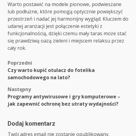
Warto postawić na modele pionowe, podwieszane
lub podłużne, które pomogą optycznie powiększyć
przestrzeń i nadać jej harmonijny wygląd. Kluczem do
udanej aranżacji jest połączenie estetyki z
funkcjonalnością, dzięki czemu mały taras może stać
się prawdziwą oazą zieleni i miejscem relaksu przez
cały rok.
Zobacz
Poprzedni
Czy warto kupić otulacz do fotelika
wpisy
samochodowego na lato?
Następny
Programy antywirusowe i gry komputerowe –
jak zapewnić ochronę bez utraty wydajności?
Dodaj komentarz
Twój adres email nie zostanie opublikowany.