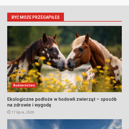
BYĆ MOŻE PRZEGAPIŁEŚ
Budownictwo
Ekologiczne podłoże w hodowli zwierząt – sposób
na zdrowie i wygodę
17 lipca, 2026