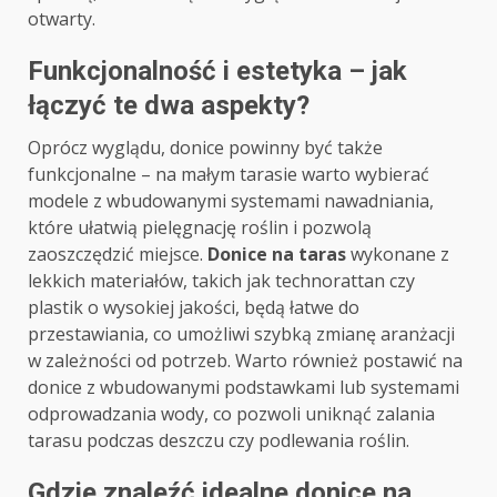
otwarty.
Funkcjonalność i estetyka – jak
łączyć te dwa aspekty?
Oprócz wyglądu, donice powinny być także
funkcjonalne – na małym tarasie warto wybierać
modele z wbudowanymi systemami nawadniania,
które ułatwią pielęgnację roślin i pozwolą
zaoszczędzić miejsce.
Donice na taras
wykonane z
lekkich materiałów, takich jak technorattan czy
plastik o wysokiej jakości, będą łatwe do
przestawiania, co umożliwi szybką zmianę aranżacji
w zależności od potrzeb. Warto również postawić na
donice z wbudowanymi podstawkami lub systemami
odprowadzania wody, co pozwoli uniknąć zalania
tarasu podczas deszczu czy podlewania roślin.
Gdzie znaleźć idealne donice na