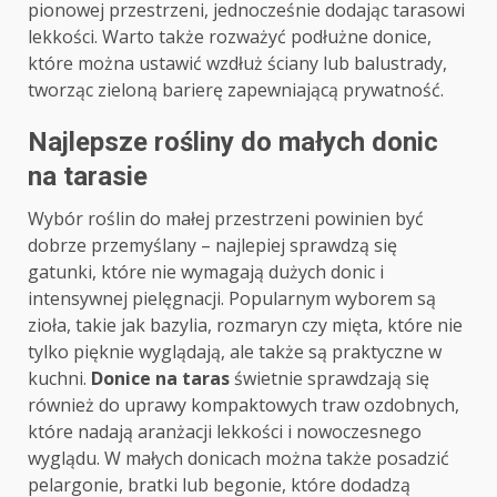
pionowej przestrzeni, jednocześnie dodając tarasowi
lekkości. Warto także rozważyć podłużne donice,
które można ustawić wzdłuż ściany lub balustrady,
tworząc zieloną barierę zapewniającą prywatność.
Najlepsze rośliny do małych donic
na tarasie
Wybór roślin do małej przestrzeni powinien być
dobrze przemyślany – najlepiej sprawdzą się
gatunki, które nie wymagają dużych donic i
intensywnej pielęgnacji. Popularnym wyborem są
zioła, takie jak bazylia, rozmaryn czy mięta, które nie
tylko pięknie wyglądają, ale także są praktyczne w
kuchni.
Donice na taras
świetnie sprawdzają się
również do uprawy kompaktowych traw ozdobnych,
które nadają aranżacji lekkości i nowoczesnego
wyglądu. W małych donicach można także posadzić
pelargonie, bratki lub begonie, które dodadzą