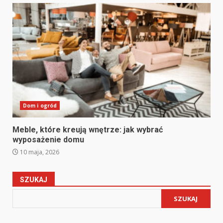
Dom i ogród
Meble, które kreują wnętrze: jak wybrać
wyposażenie domu
10 maja, 2026
SZUKAJ
SZUKAJ