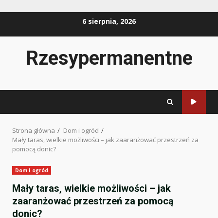
Przejdź
6 sierpnia, 2026
do
treści
Rzesypermanentne
Strona główna
Dom i ogród
Mały taras, wielkie możliwości – jak zaaranżować przestrzeń za
pomocą donic?
Dom i ogród
Mały taras, wielkie możliwości – jak
zaaranżować przestrzeń za pomocą
donic?