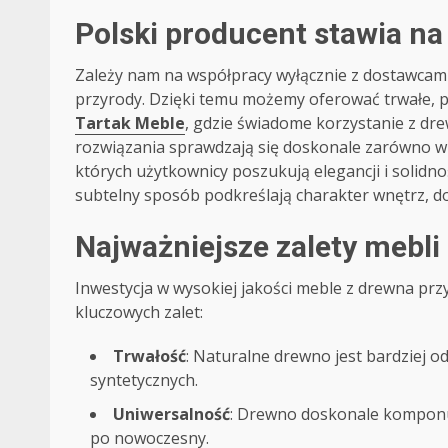
Polski producent stawia n
Zależy nam na współpracy wyłącznie z dostawcam
przyrody. Dzięki temu możemy oferować trwałe, pi
Tartak Meble
, gdzie świadome korzystanie z dr
rozwiązania sprawdzają się doskonale zarówno w 
których użytkownicy poszukują elegancji i solidn
subtelny sposób podkreślają charakter wnętrz, 
Najważniejsze zalety mebl
Inwestycja w wysokiej jakości meble z drewna przy
kluczowych zalet:
Trwałość
: Naturalne drewno jest bardziej 
syntetycznych.
Uniwersalność
: Drewno doskonale komponuj
po nowoczesny.