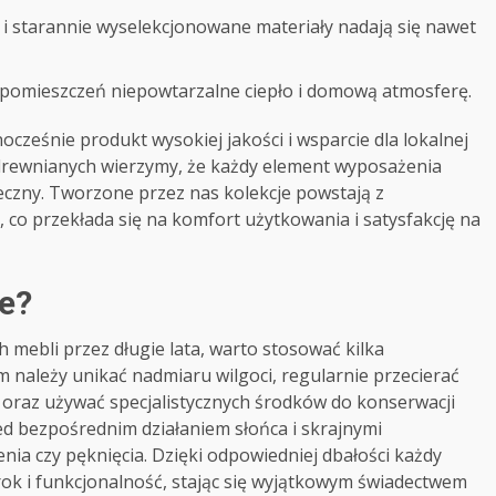
y i starannie wyselekcjonowane materiały nadają się nawet
pomieszczeń niepowtarzalne ciepło i domową atmosferę.
ocześnie produkt wysokiej jakości i wsparcie dla lokalnej
drewnianych wierzymy, że każdy element wyposażenia
ieczny. Tworzone przez nas kolekcje powstają z
co przekłada się na komfort użytkowania i satysfakcję na
e?
 mebli przez długie lata, warto stosować kilka
 należy unikać nadmiaru wilgoci, regularnie przecierać
 oraz używać specjalistycznych środków do konserwacji
ed bezpośrednim działaniem słońca i skrajnymi
a czy pęknięcia. Dzięki odpowiedniej dbałości każdy
ok i funkcjonalność, stając się wyjątkowym świadectwem