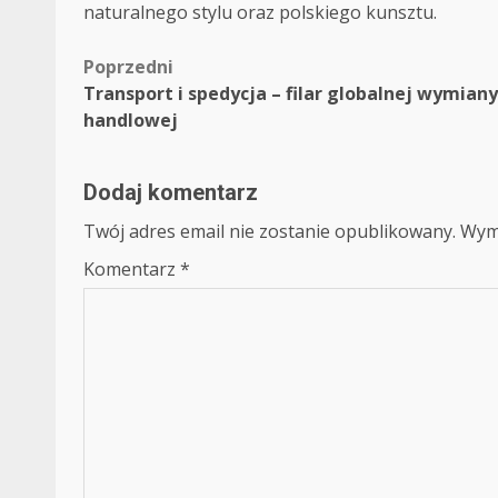
naturalnego stylu oraz polskiego kunsztu.
Zobacz
Poprzedni
Transport i spedycja – filar globalnej wymiany
wpisy
handlowej
Dodaj komentarz
Twój adres email nie zostanie opublikowany.
Wym
Komentarz
*