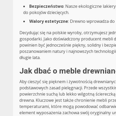
Bezpieczeństwo
: Nasze ekologiczne lakier
do pokojów dziecięcych.
Walory estetyczne
: Drewno wprowadza do 
Decydując się na polskie wyroby, otrzymujesz jedn
gospodarki. Jako doświadczony producent mebli 
powinien być jednocześnie piękny, solidny i bezp
poszanowaniem natury i najnowszych technologii, 
długie lata.
Jak dbać o meble drewnian
Aby cieszyć się pięknem i żywotnością drewnianych
podstawowych zasad pielęgnacji. Przede wszystkim
powierzchnie suchą lub lekko wilgotną ściereczką
drewna. Kluczowe jest także chronienie mebli prz
temperaturami, które mogą powodować odbarwieni
element wyposażenia zachowa swój oryginalny ur