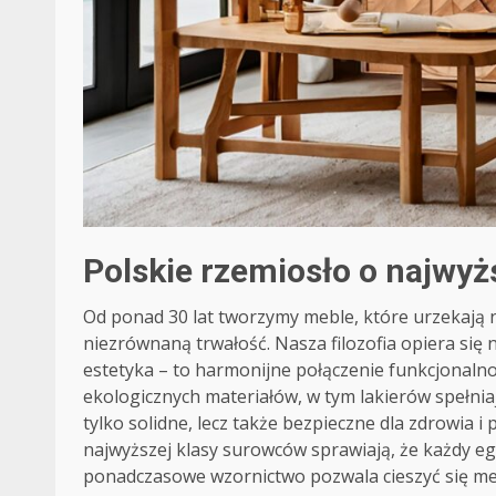
Polskie rzemiosło o najwy
Od ponad 30 lat tworzymy meble, które urzekają
niezrównaną trwałość. Nasza filozofia opiera się n
estetyka – to harmonijne połączenie funkcjonalno
ekologicznych materiałów, w tym lakierów spełnia
tylko solidne, lecz także bezpieczne dla zdrowia 
najwyższej klasy surowców sprawiają, że każdy 
ponadczasowe wzornictwo pozwala cieszyć się meb