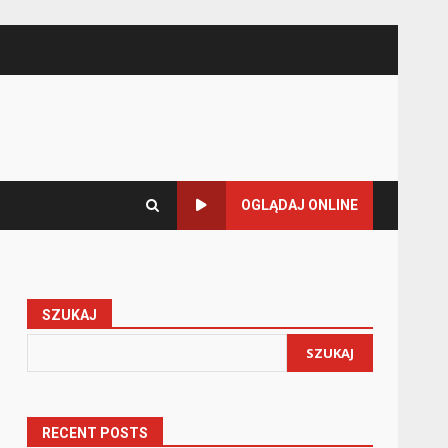
OGLĄDAJ ONLINE
SZUKAJ
SZUKAJ
RECENT POSTS