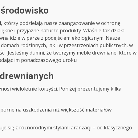
a środowisko
i, którzy podzielają nasze zaangażowanie w ochronę
ękne i przyjazne naturze produkty. Właśnie tak działa
ewna idzie w parze z podejściem ekologicznym. Nasze
domach rodzinnych, jak i w przestrzeniach publicznych, w
ości. Jesteśmy dumni, że tworzymy meble drewniane, które w
dodając im ponadczasowego uroku.
i drewnianych
nosi wieloletnie korzyści. Poniżej prezentujemy kilka
odporne na uszkodzenia niż większość materiałów
e się z różnorodnymi stylami aranżacji – od klasycznego