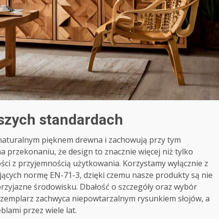
ższych standardach
 naturalnym pięknem drewna i zachowują przy tym
a przekonaniu, że design to znacznie więcej niż tylko
ści z przyjemnością użytkowania. Korzystamy wyłącznie z
jących normę EN-71-3, dzięki czemu nasze produkty są nie
i przyjazne środowisku. Dbałość o szczegóły oraz wybór
egzemplarz zachwyca niepowtarzalnym rysunkiem słojów, a
lami przez wiele lat.