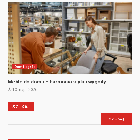
Dom i ogród
Meble do domu – harmonia stylu i wygody
10 maja, 2026
SZUKAJ
SZUKAJ