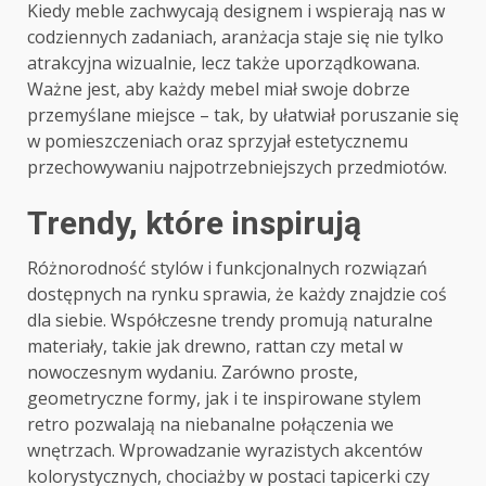
Kiedy meble zachwycają designem i wspierają nas w
codziennych zadaniach, aranżacja staje się nie tylko
atrakcyjna wizualnie, lecz także uporządkowana.
Ważne jest, aby każdy mebel miał swoje dobrze
przemyślane miejsce – tak, by ułatwiał poruszanie się
w pomieszczeniach oraz sprzyjał estetycznemu
przechowywaniu najpotrzebniejszych przedmiotów.
Trendy, które inspirują
Różnorodność stylów i funkcjonalnych rozwiązań
dostępnych na rynku sprawia, że każdy znajdzie coś
dla siebie. Współczesne trendy promują naturalne
materiały, takie jak drewno, rattan czy metal w
nowoczesnym wydaniu. Zarówno proste,
geometryczne formy, jak i te inspirowane stylem
retro pozwalają na niebanalne połączenia we
wnętrzach. Wprowadzanie wyrazistych akcentów
kolorystycznych, chociażby w postaci tapicerki czy