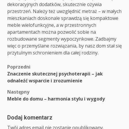
dekoracyjnych dodatków, skutecznie ożywia
przestrzeń. Należy też uwzględnić metraż – w małych
mieszkaniach doskonale sprawdzą się kompaktowe
meble wielofunkcyjne, a w przestronnych
apartamentach można pozwolić sobie na
rozbudowane segmenty wypoczynkowe. Zadbajmy
więc o przemyślane rozwiązania, by nasz dom stał się
przytulnym schronieniem dla całej rodziny.
Zobacz
Poprzedni
Znaczenie skutecznej psychoterapii – jak
wpisy
odnaleźć wsparcie i zrozumienie
Następny
Meble do domu – harmonia stylu i wygody
Dodaj komentarz
Twój adres email nie zostanie opublikowany.