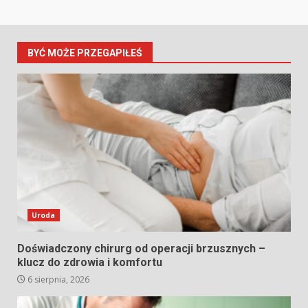
BYĆ MOŻE PRZEGAPIŁEŚ
Uroda
Doświadczony chirurg od operacji brzusznych –
klucz do zdrowia i komfortu
6 sierpnia, 2026